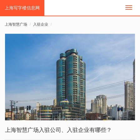
上海写字楼信息网
切
换
导
上海智慧广场
入驻企业
航
上海智慧广场入驻公司、入驻企业有哪些？