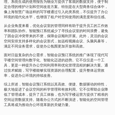
理。系统生成的使用报告为物业方提供了客观的数据支持，便于制
定合理的维护计划和空间改造方案。特别是在大型商务综合体中，
像上海智慧广场这样的写字楼通过引入此类系统，不仅提升了办公
环境的现代化水平，也增强了租户对空间使用的满意度和信任感。
从企业角度来看，优化会议室的管理同样有助于提升员工的工作效
率和团队协作。智能预订系统减少了寻找会议室的时间浪费，避免
了因会议冲突带来的不便，保障会议顺利开展。此外，灵活的会议
空间安排支持多样化的会议形式，如远程视频会议、头脑风暴等，
满足不同业务需求，促使办公氛围更加开放和高效。
面对日益复杂的办公需求，智能会议预订系统的推广体现了现代写
字楼空间管理向数字化、智能化迈进的趋势。它不仅仅是一个工
具，更是一种提升办公空间利用率和优化管理流程的解决方案。通
过技术赋能，写字楼能够实现资源的合理配置，提升整体运营效
率，促进办公环境的持续改善。
综上所述，智能会议预订系统以其高效、便捷、数据驱动的特性，
极大地促进了会议空间的科学管理和有效利用。它不仅帮助企业降
低了管理成本，提升了员工体验，也为写字楼运营方提供了精准的
空间运营数据支持。随着办公方式的不断演进，智能化的空间管理
工具将成为推动办公环境革新的关键力量。