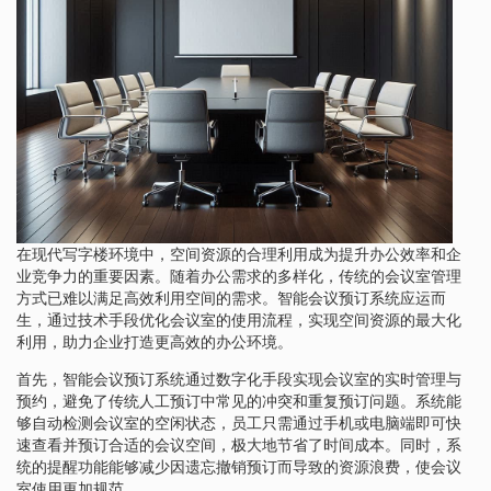
在现代写字楼环境中，空间资源的合理利用成为提升办公效率和企
业竞争力的重要因素。随着办公需求的多样化，传统的会议室管理
方式已难以满足高效利用空间的需求。智能会议预订系统应运而
生，通过技术手段优化会议室的使用流程，实现空间资源的最大化
利用，助力企业打造更高效的办公环境。
首先，智能会议预订系统通过数字化手段实现会议室的实时管理与
预约，避免了传统人工预订中常见的冲突和重复预订问题。系统能
够自动检测会议室的空闲状态，员工只需通过手机或电脑端即可快
速查看并预订合适的会议空间，极大地节省了时间成本。同时，系
统的提醒功能能够减少因遗忘撤销预订而导致的资源浪费，使会议
室使用更加规范。