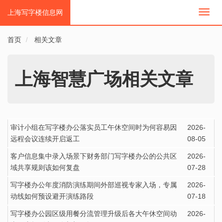
上海写字楼信息网
切
换
导
首页
相关文章
航
上海智慧广场相关文章
审计小组在写字楼办公落实员工午休空间时为何容易因
2026-
远程会议连续开启返工
08-05
客户信息集中录入场景下财务部门写字楼办公的公共区
2026-
域共享规则该如何复盘
07-28
写字楼办公年度消防演练期间外部巡视专家入场，专属
2026-
动线如何预设避开演练路段
07-18
写字楼办公园区级用餐分流管理升级后各大午休空间动
2026-