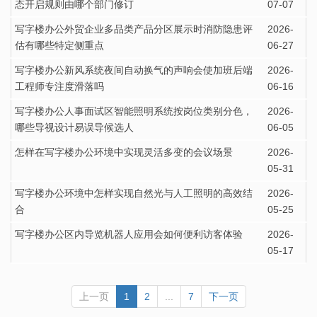
态开启规则由哪个部门修订
07-07
写字楼办公外贸企业多品类产品分区展示时消防隐患评
2026-
估有哪些特定侧重点
06-27
写字楼办公新风系统夜间自动换气的声响会使加班后端
2026-
工程师专注度滑落吗
06-16
写字楼办公人事面试区智能照明系统按岗位类别分色，
2026-
哪些导视设计易误导候选人
06-05
怎样在写字楼办公环境中实现灵活多变的会议场景
2026-
05-31
写字楼办公环境中怎样实现自然光与人工照明的高效结
2026-
合
05-25
写字楼办公区内导览机器人应用会如何便利访客体验
2026-
05-17
上一页
1
2
...
7
下一页