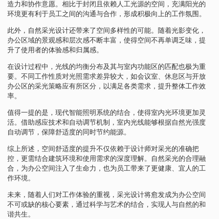
造力和协作意愿。相比于封闭且依赖人工光源的空间，充满阳光的
环境更有利于员工之间的沟通与合作，形成积极向上的工作氛围。
此外，自然采光设计还带来了空间多样性的可能。随着光影变化，
办公区域的景观感和层次感不断丰富，使得空间不再单调乏味，提
升了使用者的体验感和归属感。
在设计过程中，光线的均衡分布及其与室内功能区的匹配也极为重
要。不同工作性质对光照需求差异较大，如会议室、休息区与开放
办公区的采光策略应有所区分，以满足各类需求，提升整体工作效
率。
值得一提的是，现代智能照明系统的结合，使得室内光环境更加灵
活。借助感应技术和自动调节机制，室内光线能够根据自然光强度
自动调节，保障舒适度的同时节约能源。
综上所述，空间舒适度的提升不仅依赖于设计师对采光的准确把
控，更需结合建筑环境和使用需求的深度理解。自然采光的合理融
合，为办公空间注入了生命力，也为员工带来了更健康、宜人的工
作环境。
未来，随着人们对工作体验的重视，采光设计将愈发成为办公空间
不可或缺的核心要素，通过科学与艺术的结合，实现人与自然的和
谐共生。