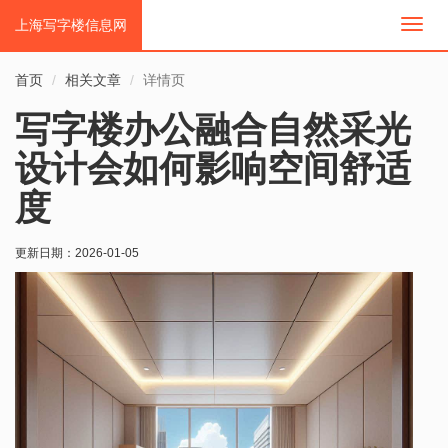
上海写字楼信息网
切
换
导
首页
相关文章
详情页
航
写字楼办公融合自然采光
设计会如何影响空间舒适
度
更新日期：
2026-01-05